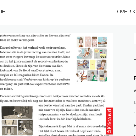
IE
OVER K