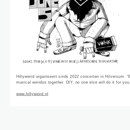
Hillyweird organiseert sinds 2022 concerten in Hilversum. 
musical weirdos together. DIY, no one else will do it for you
www.hillyweird.nl