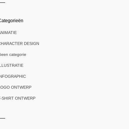
Categorieën
ANIMATIE
CHARACTER DESIGN
een categorie
ILLUSTRATIE
INFOGRAPHIC
LOGO ONTWERP
T-SHIRT ONTWERP