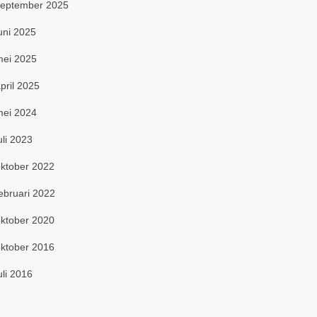
september 2025
uni 2025
ei 2025
pril 2025
ei 2024
uli 2023
ktober 2022
ebruari 2022
ktober 2020
ktober 2016
uli 2016