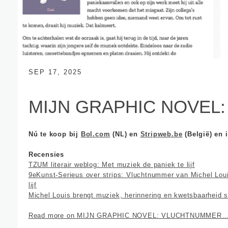
SEP 17, 2025
MIJN GRAPHIC NOVEL
Nú te koop bij
Bol.com
(NL) en
Stripweb.be
(België) en i
Recensies
TZUM literair weblog: Met muziek de paniek te lijf
9eKunst-Serieus over strips: Vluchtnummer van Michel Loui
lijf
Michel Louis brengt muziek, herinnering en kwetsbaarheid
Read more on MIJN GRAPHIC NOVEL: VLUCHTNUMMER