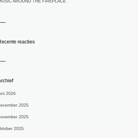
MUSIC AROUND THE FIREPLACE
Recente reacties
rchief
uni 2026
december 2025
november 2025
ktober 2025