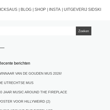
ICKSAUS
BLOG
SHOP
INSTA
UITGEVERIJ SIDSKI
Recente berichten
WINNAAR VAN DE GOUDEN MUS 2026!
DE UTRECHTSE MUS
10 JAAR MUSIC AROUND THE FIREPLACE
POSTER VOOR HILLYWEIRD (2)