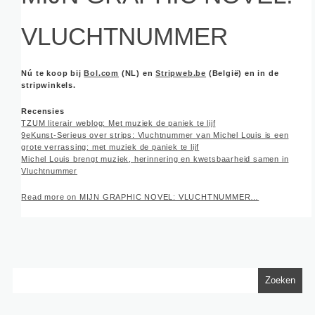
VLUCHTNUMMER
Nú te koop bij
Bol.com
(NL) en
Stripweb.be
(België) en in de
stripwinkels.
Recensies
TZUM literair weblog: Met muziek de paniek te lijf
9eKunst-Serieus over strips: Vluchtnummer van Michel Louis is een
grote verrassing: met muziek de paniek te lijf
Michel Louis brengt muziek, herinnering en kwetsbaarheid samen in
Vluchtnummer
Read more on MIJN GRAPHIC NOVEL: VLUCHTNUMMER…