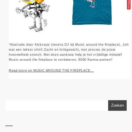
‘Illustratie door Kicksaus (tevens DJ bij Music around the fireplace). Joh
wat een lekker shirt! Zacht en lichtgewicht, met precies de juiste
hoeveelheid stretch. Met deze aankoop help je het vrijwillige initiatief
Music around the fireplace te verbeteren. 8000 Karma-punten!’
Read more on MUSIC AROUND THE FIREPLACE…