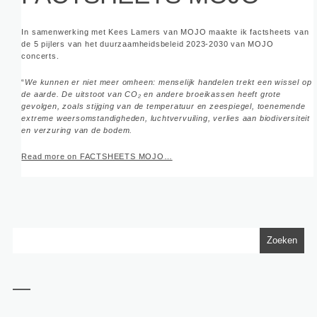
In samenwerking met Kees Lamers van MOJO maakte ik factsheets van
de 5 pijlers van het duurzaamheidsbeleid 2023-2030 van MOJO
concerts.
“
We kunnen er niet meer omheen: menselijk handelen trekt een wissel op
de aarde. De uitstoot van CO₂ en andere broeikassen heeft grote
gevolgen, zoals stijging van de temperatuur en zeespiegel, toenemende
extreme weersomstandigheden, luchtvervuiling, verlies aan biodiversiteit
en verzuring van de bodem.
Read more on FACTSHEETS MOJO…