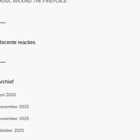
MUSIC AROUND THE FIREPLACE
Recente reacties
rchief
uni 2026
december 2025
november 2025
ktober 2025