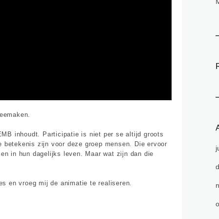
meemaken.
A
MB inhoudt. Participatie is niet per se altijd groots
e betekenis zijn voor deze groep mensen. Die ervoor
j
 in hun dagelijks leven. Maar wat zijn dan die
es en vroeg mij de animatie te realiseren.
o