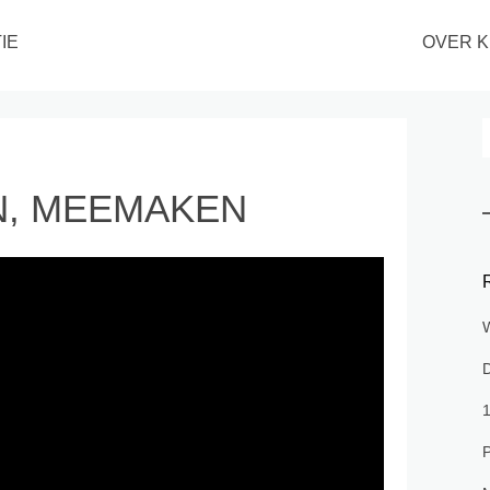
IE
OVER K
N, MEEMAKEN