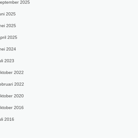
september 2025
uni 2025
ei 2025
pril 2025
ei 2024
uli 2023
ktober 2022
ebruari 2022
ktober 2020
ktober 2016
uli 2016