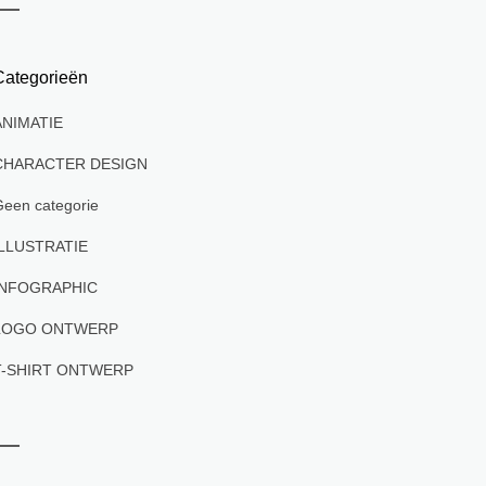
Categorieën
ANIMATIE
CHARACTER DESIGN
een categorie
ILLUSTRATIE
INFOGRAPHIC
LOGO ONTWERP
T-SHIRT ONTWERP