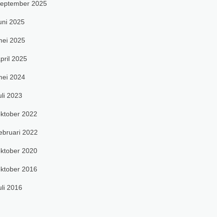
september 2025
uni 2025
ei 2025
pril 2025
ei 2024
uli 2023
ktober 2022
ebruari 2022
ktober 2020
ktober 2016
uli 2016