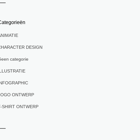
Categorieën
ANIMATIE
CHARACTER DESIGN
een categorie
ILLUSTRATIE
INFOGRAPHIC
LOGO ONTWERP
T-SHIRT ONTWERP