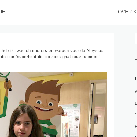
IE
OVER K
c heb ik twee characters ontworpen voor de Aloysius
de een ‘superheld die op zoek gaat naar talenten’.