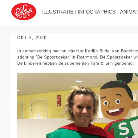
ILLUSTRATIE
|
INFOGRAPHICS
|
ANIMAT
OKT 5, 2020
In samenwerking met art director Karlijn Budel van Budelin
stichting ‘De Spoorzoeker’ in Roermond. De Spoorzoeker wil
De kinderen hebben de superhelden Tara & Sim genoemd.