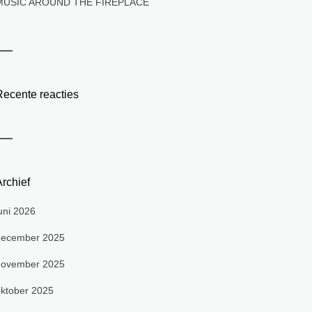
MUSIC AROUND THE FIREPLACE
Recente reacties
rchief
uni 2026
december 2025
november 2025
ktober 2025