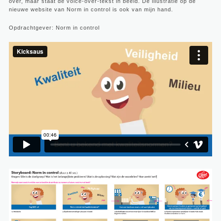
over, maar staat de voice-over-tekst in beeld. De illustratie op de
nieuwe website van Norm in control is ook van mijn hand.
Opdrachtgever: Norm in control