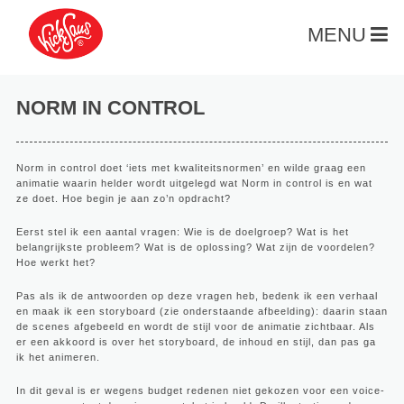
MENU
NORM IN CONTROL
Norm in control doet ‘iets met kwaliteitsnormen’ en wilde graag een
animatie waarin helder wordt uitgelegd wat Norm in control is en wat
ze doet. Hoe begin je aan zo’n opdracht?
Eerst stel ik een aantal vragen: Wie is de doelgroep? Wat is het
belangrijkste probleem? Wat is de oplossing? Wat zijn de voordelen?
Hoe werkt het?
Pas als ik de antwoorden op deze vragen heb, bedenk ik een verhaal
en maak ik een storyboard (zie onderstaande afbeelding): daarin staan
de scenes afgebeeld en wordt de stijl voor de animatie zichtbaar. Als
er een akkoord is over het storyboard, de inhoud en stijl, dan pas ga
ik het animeren.
In dit geval is er wegens budget redenen niet gekozen voor een voice-